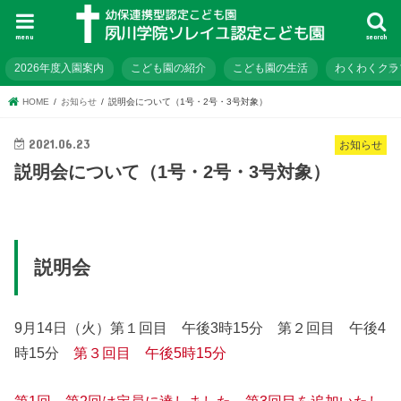
menu
search
2026年度入園案内
こども園の紹介
こども園の生活
わくわくクラ
HOME
お知らせ
説明会について（1号・2号・3号対象）
2021.06.23
お知らせ
説明会について（1号・2号・3号対象）
説明会
9月14日（火）第１回目 午後3時15分 第２回目 午後4
時15分
第３回目 午後5時15分