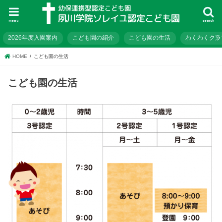
menu
search
2026年度入園案内
こども園の紹介
こども園の生活
わくわくクラ
HOME
こども園の生活
こども園の生活