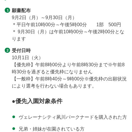
願書配布
9月2日（月）～9月30日（月）
＊平日午前10時00分～午後5時00分 1部 500円
＊ 9月30日（月）は午前10時00分～午後2時00分とな
ります
受付日時
10月1日（火）
【優先枠】午前8時00分より午前8時30分まで※午前8
時30分を過ぎると優先枠になりません
【一般枠】午前8時40分～9時00分※優先枠の出願状況
により選考を行わない場合もあります。
●優先入園対象条件
ヴェレーナシティ夙川パークナードを購入された方
兄弟・姉妹が在園されている方