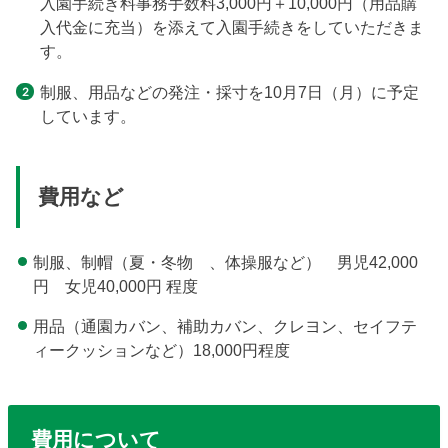
入園手続き料事務手数料3,000円＋10,000円（用品購
入代金に充当）を添えて入園手続きをしていただきま
す。
制服、用品などの発注・採寸を10月7日（月）に予定
しています。
費用など
制服、制帽（夏・冬物 、体操服など） 男児42,000
円 女児40,000円 程度
用品（通園カバン、補助カバン、クレヨン、セイフテ
ィークッションなど）18,000円程度
費用について